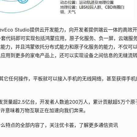
通过DevEco Studio提供云开发能力，向开发者提供端云一体的高效
者仅需一套代码即可实现包括鸿蒙应用，原子化服务、负一屏，云端服
达能力，并且鸿蒙依托分布式能力和原子化服务的能力，不仅可
以应用到更多的家电产品上，还可以实现设备之间信息的无缝流
其它任何操作，平板就可以接入手机的无线网络，甚至获得手机
发货量超2.5亿台，开发者人数逾200万人，累计贡献超5万个原
或许意味着万物互联正在加速向我们奔来。
什么特点的全部内容了，关注优卡荟，了解更多通信资讯