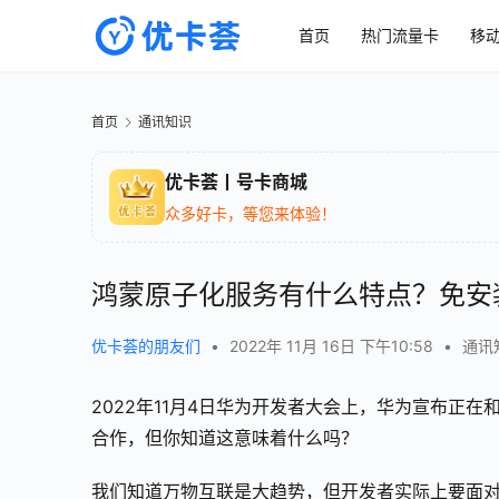
首页
热门流量卡
移
首页
通讯知识
优卡荟丨号卡商城
众多好卡，等您来体验！
鸿蒙原子化服务有什么特点？免安
优卡荟的朋友们
•
2022年 11月 16日 下午10:58
•
通讯
2022年11月4日华为开发者大会上，华为宣布正
合作，但你知道这意味着什么吗？
我们知道万物互联是大趋势，但开发者实际上要面