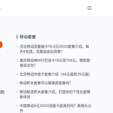
讯
移动套餐
河北移动流量福卡19.9元200G套餐介绍，每
天6毛钱，流量自由玩到爽！
重庆移动神州行巴渝卡19元至159元，哪款套
餐适合你？
北京移动冲浪卡套餐介绍（49元版和79元版）
移动积木套餐可以替换原套餐吗？
源的
移动智选积木套餐介绍，打造你的个性化套餐
新体验
中国移动9元300G流量卡是真的吗？真相大公
开