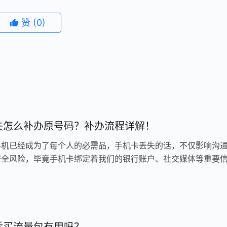
赞
(0)
失怎么补办原号码？补办流程详解！
手机已经成为了每个人的必需品，手机卡丢失的话，不仅影响沟
安全风险，毕竟手机卡绑定着我们的银行账户、社交媒体等重要
机卡丢失后补办原号码的流程是什…
后买流量包有用吗？