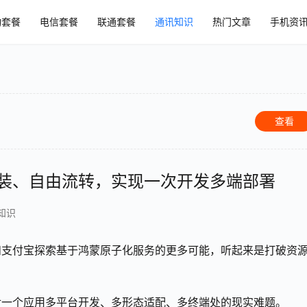
动套餐
电信套餐
联通套餐
通讯知识
热门文章
手机资
查看
装、自由流转，实现一次开发多端部署
知识
在和支付宝探索基于鸿蒙原子化服务的更多可能，听起来是打破资
对一个应用多平台开发、多形态适配、多终端处的现实难题。