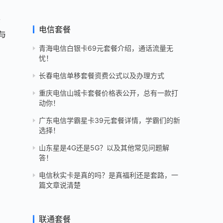
套
电信套餐
与
青海电信白银卡69元套餐介绍，通话流量无
忧！
长春电信单移套餐资费公式以及办理方式
重庆电信山城卡套餐价格表公开，总有一款打
动你！
广东电信学霸星卡39元套餐详情，学霸们的新
选择！
山东星是4G还是5G？以及其他常见问题解
答！
电信秋实卡是真的吗？是真福利还是套路，一
篇文章说清楚
联通套餐