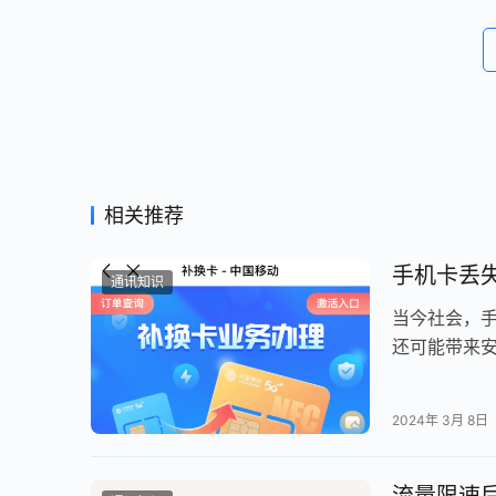
相关推荐
手机卡丢
通讯知识
当今社会，
还可能带来
息。 那么手
2024年 3月 8日
流量限速