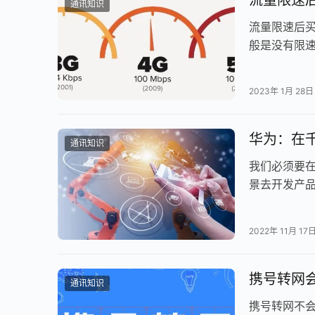
通讯知识
流量限速后
般是没有限
月使用流量
2023年 1月 28日
华为：在
通讯知识
我们必须要
景去开发产
的解决方案
2022年 11月 17
携号转网
通讯知识
携号转网不会