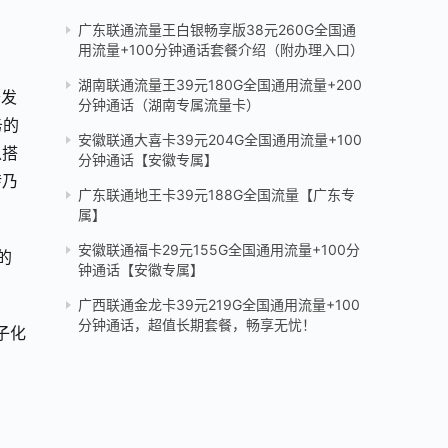
广东联通流量王白银畅享版38元260G全国通
用流量+100分钟通话套餐介绍（附办理入口）
湖南联通流量王39元180G全国通用流量+200
开发
分钟通话（湖南专属流量卡）
务的
安徽联通大喜卡39元204G全国通用流量+100
以搭
分钟通话【安徽专属】
转乃
广东联通地王卡39元188G全国流量【广东专
属】
安徽联通福卡29元155G全国通用流量+100分
的
钟通话【安徽专属】
广西联通金龙卡39元219G全国通用流量+100
分钟通话，超值长期套餐，畅享无忧！
子化