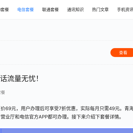
动套餐
电信套餐
联通套餐
通讯知识
热门文章
手机资
查看
通话流量无忧！
套餐
价69元，用户办理后可享受7折优惠，实际每月只需49元。青
营业厅和电信官方APP都可办理。接下来介绍下套餐详情。