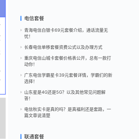
电信套餐
青海电信白银卡69元套餐介绍，通话流量无
忧！
长春电信单移套餐资费公式以及办理方式
重庆电信山城卡套餐价格表公开，总有一款打
动你！
广东电信学霸星卡39元套餐详情，学霸们的新
选择！
山东星是4G还是5G？以及其他常见问题解
答！
电信秋实卡是真的吗？是真福利还是套路，一
篇文章说清楚
联通套餐