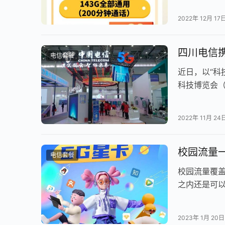
2022年 12月 17
四川电信
电信套餐
近日，以“科
科技博览会（
题，精彩亮相
2022年 11月 24
校园流量
电信套餐
校园流量覆
之内还是可
整个城市都可
2023年 1月 20日