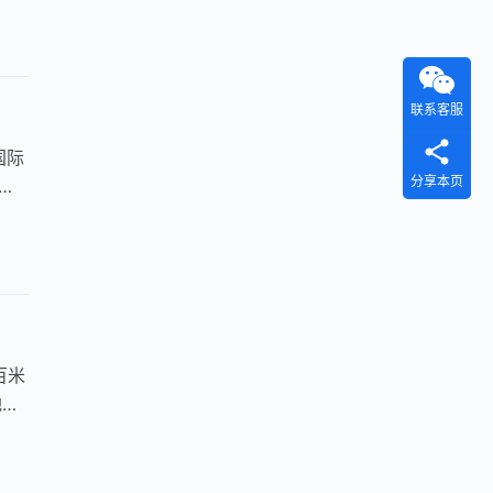
联系客服
国际
分享本页
主
百米
地的