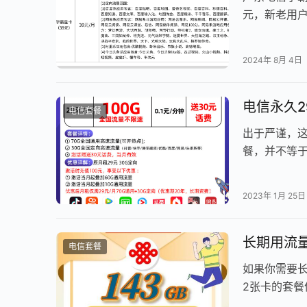
元，新老用
电信官方AP
2024年 8月 4日
电信永久
电信套餐
出于严谨，这
餐，并不等于
大家需要注意
2023年 1月 25日
长期用流
电信套餐
如果你需要
2张卡的套
长期使用，