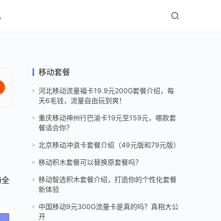
讯
移动套餐
河北移动流量福卡19.9元200G套餐介绍，每
天6毛钱，流量自由玩到爽！
重庆移动神州行巴渝卡19元至159元，哪款套
餐适合你？
北京移动冲浪卡套餐介绍（49元版和79元版）
移动积木套餐可以替换原套餐吗？
海全
移动智选积木套餐介绍，打造你的个性化套餐
新体验
中国移动9元300G流量卡是真的吗？真相大公
开