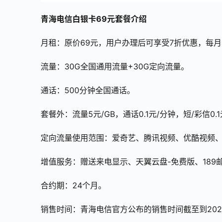
青海电信白银卡69元套餐介绍
月租：原价69元，用户办理后可享受7折优惠，每月
流量：30G全国通用流量+30G定向流量。
通话：500分钟全国通话。
套餐外：流量5元/GB，通话0.1元/分钟，短/彩信0.1
定向流量使用范围：爱奇艺、腾讯视频、优酷视频
增值服务：赠送来电显示、天翼云盘-免费版、189
合约期：24个月。
销售时间：青海电信官方公布的销售时间截至到202