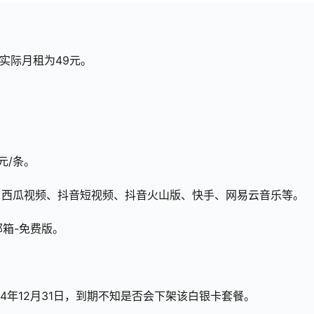
实际月租为49元。
元/条。
、西瓜视频、抖音短视频、抖音火山版、快手、网易云音乐等。
邮箱-免费版。
4年12月31日，到期不知是否会下架该白银卡套餐。