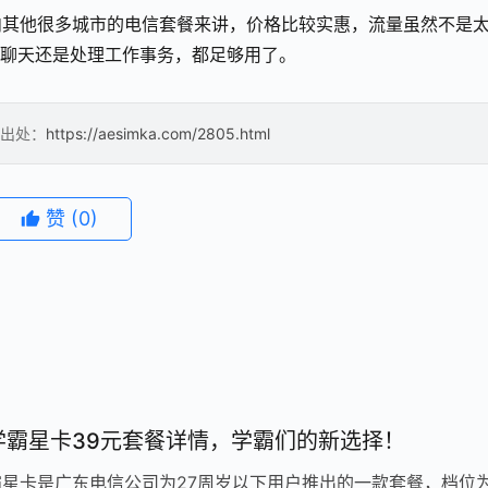
国内其他很多城市的电信套餐来讲，价格比较实惠，流量虽然不是
友聊天还是处理工作事务，都足够用了。
出处：
https://aesimka.com/2805.html
赞
(0)
学霸星卡39元套餐详情，学霸们的新选择！
星卡是广东电信公司为27周岁以下用户推出的一款套餐，档位为