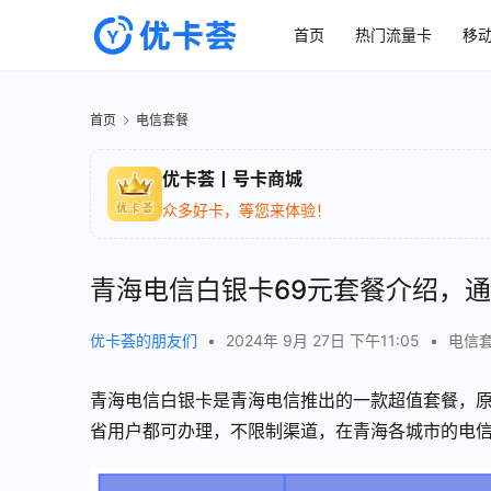
首页
热门流量卡
移
首页
电信套餐
优卡荟丨号卡商城
众多好卡，等您来体验！
青海电信白银卡69元套餐介绍，
优卡荟的朋友们
•
2024年 9月 27日 下午11:05
•
电信
青海电信白银卡是青海电信推出的一款超值套餐，原
省用户都可办理，不限制渠道，在青海各城市的电信