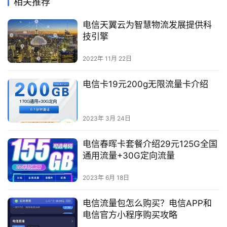
相关推荐
讯
电信天翼云为智慧物流发展提供科
技引擎
2022年 11月 22日
电信卡19元200g无限流量卡介绍
2023年 3月 24日
电信春晖卡套餐介绍29元125G全国
通用流量+30G定向流量
2023年 6月 18日
电信流量包怎么购买？电信APP和
电信官方小程序购买攻略