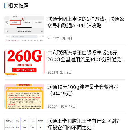
相关推荐
热
联通卡网上申请的2种方法，联通公
门
众号和联通APP申请攻略
文
章
2023年 5月 6日
手
广东联通流量王白银畅享版38元
机
260G全国通用流量+100分钟通话
资
套餐介绍（附办理入口）
2026年 2月 8日
讯
联通19元100g纯流量卡套餐推荐
（4年19元）
2023年 10月 17日
联通王卡和腾讯王卡有什么区别？
探秘它们的不同之处！