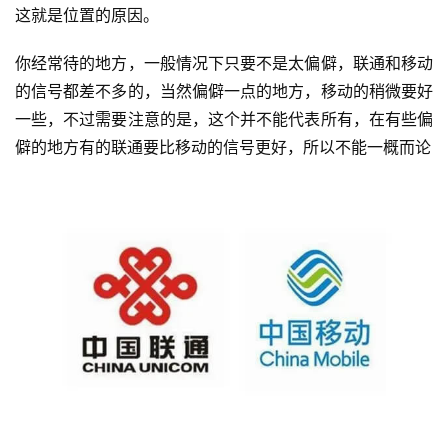
这就是位置的原因。
你经常待的地方，一般情况下只要不是太偏僻，联通和移动
的信号都差不多的，当然偏僻一点的地方，移动的稍微要好
一些，不过需要注意的是，这个并不能代表所有，在有些偏
僻的地方有的联通要比移动的信号更好，所以不能一概而论
首
页
热
门
流
量
卡
移