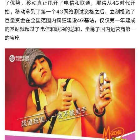
了优势，移动真正甩开了电信和联通，那得从4G时代开
始，移动拿到了第一个4G网络测试资格之后，立刻投资了
巨量资金在全国范围内疯狂建设4G基站，仅仅第一年建成
的基站就超过了电信和联通的总和，坐稳了国内运营商第一
的宝座
首
页
热
门
流
量
卡