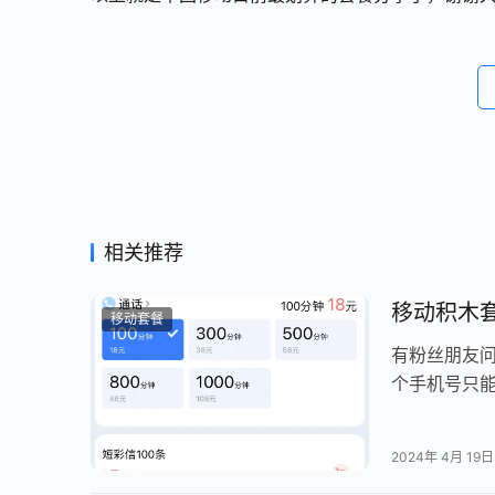
相关推荐
移动积木
移动套餐
有粉丝朋友
个手机号只
原套餐内包
2024年 4月 19日