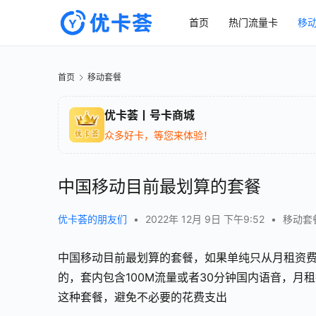
首页
热门流量卡
移
首页
移动套餐
优卡荟丨号卡商城
众多好卡，等您来体验！
中国移动目前最划算的套餐
优卡荟的朋友们
•
2022年 12月 9日 下午9:52
•
移动套
中国移动目前最划算的套餐，如果单纯只从月租资费
的，套内包含100M流量或者30分钟国内语音，
这种套餐，避免不必要的花费支出