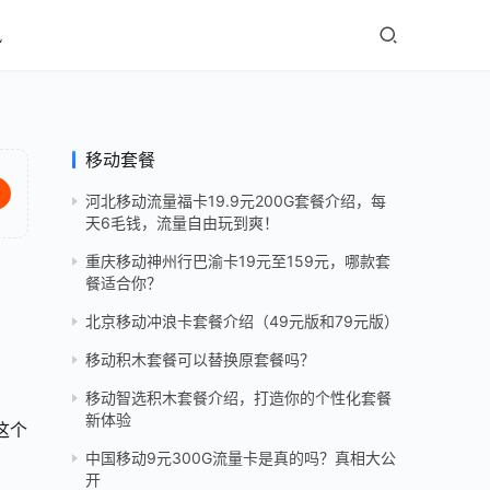
讯
移动套餐
河北移动流量福卡19.9元200G套餐介绍，每
天6毛钱，流量自由玩到爽！
重庆移动神州行巴渝卡19元至159元，哪款套
餐适合你？
北京移动冲浪卡套餐介绍（49元版和79元版）
移动积木套餐可以替换原套餐吗？
移动智选积木套餐介绍，打造你的个性化套餐
新体验
这个
中国移动9元300G流量卡是真的吗？真相大公
开