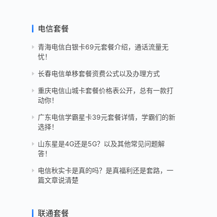
电信套餐
青海电信白银卡69元套餐介绍，通话流量无
忧！
长春电信单移套餐资费公式以及办理方式
重庆电信山城卡套餐价格表公开，总有一款打
动你！
广东电信学霸星卡39元套餐详情，学霸们的新
选择！
山东星是4G还是5G？以及其他常见问题解
答！
电信秋实卡是真的吗？是真福利还是套路，一
篇文章说清楚
联通套餐