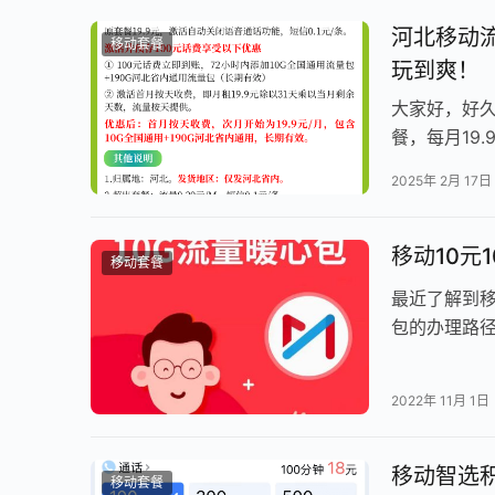
河北移动流
移动套餐
玩到爽！
大家好，好
餐，每月19
月！平均每天
2025年 2月 17日
移动10元
移动套餐
最近了解到移
包的办理路径
号），资讯
2022年 11月 1日
移动智选
移动套餐