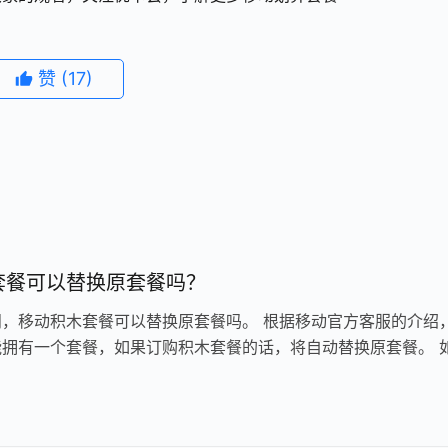
赞
(17)
套餐可以替换原套餐吗？
问，移动积木套餐可以替换原套餐吗。 根据移动官方客服的介绍
能拥有一个套餐，如果订购积木套餐的话，将自动替换原套餐。 
含了宽带和电视产品，将会自…