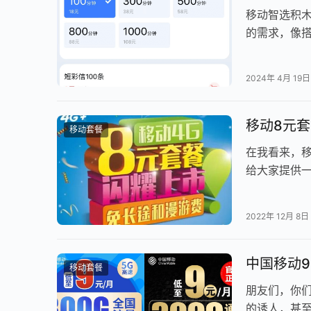
移动智选积
的需求，像
于你的个性化
2024年 4月 19日
移动8元
移动套餐
在我看来，
给大家提供
餐最早是移
2022年 12月 8日
中国移动9
移动套餐
朋友们，你们
的诱人，甚