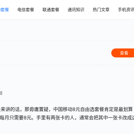
动套餐
电信套餐
联通套餐
通讯知识
热门文章
手机资
查看
餐
来讲的话，那毋庸置疑，中国移动8元自由选套餐肯定是最划算
月租每月只需要8元。手里有两张卡的人，通常会把其中一张卡改成