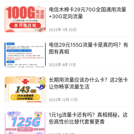
电信木棉卡29元70G全国通用流量
+30G定向流量
2023年 1月 20日
电信29元155G流量卡是真的吗？有
图有真相
2023年 6月 11日
长期用流量应该办什么卡？这2张卡
让你畅享流量生活
2022年 12月 17日
1元1g流量卡还有吗？真相揭秘，这
些高性价比替代套餐更香