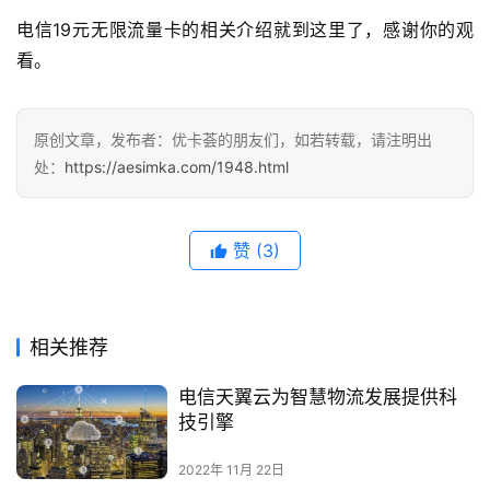
文
电信19元无限流量卡的相关介绍就到这里了，感谢你的观
章
看。
手
机
原创文章，发布者：优卡荟的朋友们，如若转载，请注明出
资
处：
https://aesimka.com/1948.html
讯
赞
(3)
相关推荐
电信天翼云为智慧物流发展提供科
技引擎
2022年 11月 22日