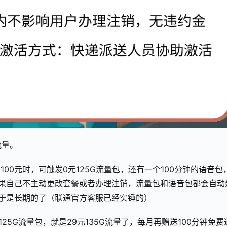
流量。
00元时，可触发0元125G流量包，还有一个100分钟的语音包
果自己不主动更改套餐或者办理注销，流量包和语音包都会自动
于是长期的了（联通官方客服已经实锤的）
25G流量包，就是29元135G流量了，每月再赠送100分钟免费