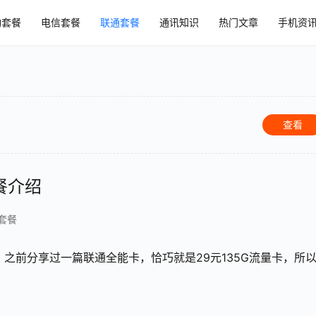
动套餐
电信套餐
联通套餐
通讯知识
热门文章
手机资
查看
餐介绍
套餐
之前分享过一篇联通全能卡，恰巧就是29元135G流量卡，所