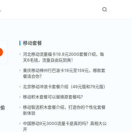
讯
移动套餐
河北移动流量福卡19.9元200G套餐介绍，每
天6毛钱，流量自由玩到爽！
重庆移动神州行巴渝卡19元至159元，哪款套
餐适合你？
北京移动冲浪卡套餐介绍（49元版和79元版）
移动积木套餐可以替换原套餐吗？
以偷
移动智选积木套餐介绍，打造你的个性化套餐
新体验
中国移动9元300G流量卡是真的吗？真相大公
开