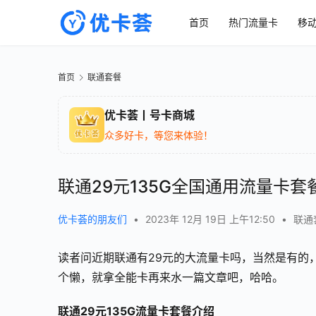
首页
热门流量卡
移
首页
联通套餐
优卡荟丨号卡商城
众多好卡，等您来体验！
联通29元135G全国通用流量卡套
优卡荟的朋友们
•
2023年 12月 19日 上午12:50
•
联通
读者问近期联通有29元的大流量卡吗，当然是有的，
个懒，就拿全能卡再来水一篇文章吧，哈哈。
联通29元135G流量卡套餐介绍