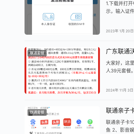
1.下载并打
示，输入证件
要填写，只填
2023年 1月 20日
广东联通
联通套餐
大家好，这
人39元套餐
接下来让我
2024年 11月 3日
联通亲子
联通套餐
联通亲子卡1
鱼 2、影音