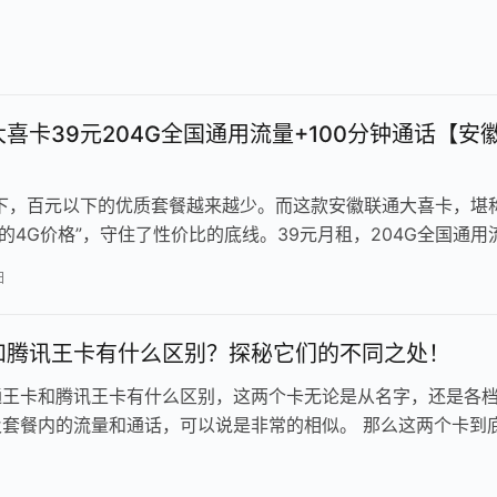
虎牙直播 3、资讯…
喜卡39元204G全国通用流量+100分钟通话【安
潮下，百元以下的优质套餐越来越少。而这款安徽联通大喜卡，堪
下的4G价格”，守住了性价比的底线。39元月租，204G全国通用
日
和腾讯王卡有什么区别？探秘它们的不同之处！
通王卡和腾讯王卡有什么区别，这两个卡无论是从名字，还是各
及套餐内的流量和通话，可以说是非常的相似。 那么这两个卡到
实从其他方面来说，联通王卡和…