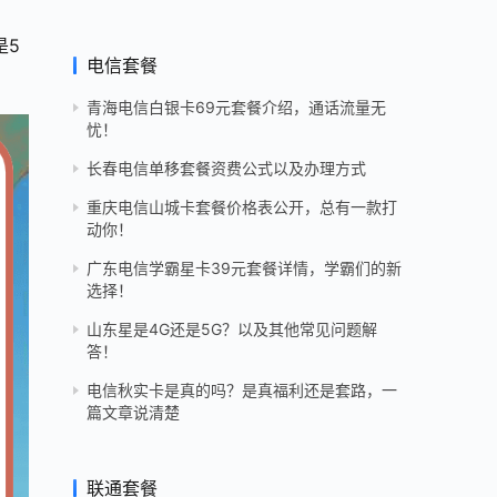
是5
电信套餐
青海电信白银卡69元套餐介绍，通话流量无
忧！
长春电信单移套餐资费公式以及办理方式
重庆电信山城卡套餐价格表公开，总有一款打
动你！
广东电信学霸星卡39元套餐详情，学霸们的新
选择！
山东星是4G还是5G？以及其他常见问题解
答！
电信秋实卡是真的吗？是真福利还是套路，一
篇文章说清楚
联通套餐