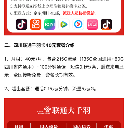
二、四川联通千羽卡40元套餐介绍
1、月租：40元/月，包含215G流量（135G全国通用+80G
四川省内通用）+100分钟通话，短信0.1元/条，赠送来电显
示，全国接听免费，套餐长期有效。
2、超出套餐：通话0.15元/分钟，流量5元/G。
首
页