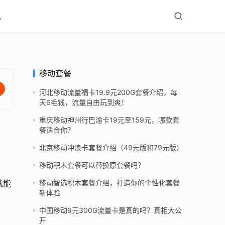
讯
移动套餐
河北移动流量福卡19.9元200G套餐介绍，每
天6毛钱，流量自由玩到爽！
重庆移动神州行巴渝卡19元至159元，哪款套
餐适合你？
北京移动冲浪卡套餐介绍（49元版和79元版）
移动积木套餐可以替换原套餐吗？
就能
移动智选积木套餐介绍，打造你的个性化套餐
新体验
中国移动9元300G流量卡是真的吗？真相大公
开