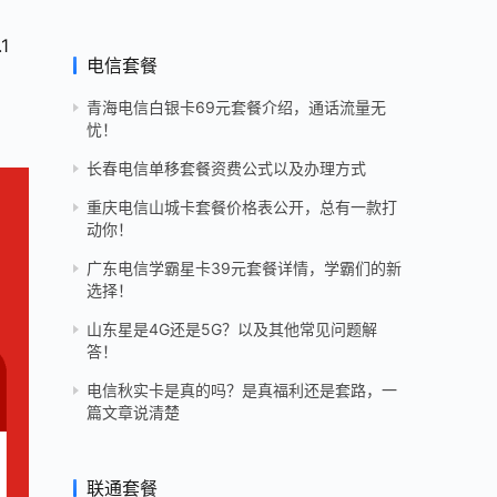
1
电信套餐
青海电信白银卡69元套餐介绍，通话流量无
忧！
长春电信单移套餐资费公式以及办理方式
重庆电信山城卡套餐价格表公开，总有一款打
动你！
广东电信学霸星卡39元套餐详情，学霸们的新
选择！
山东星是4G还是5G？以及其他常见问题解
答！
电信秋实卡是真的吗？是真福利还是套路，一
篇文章说清楚
联通套餐