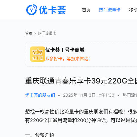
首页
热门流量卡
移
首页
热门流量卡
优卡荟丨号卡商城
众多好卡，等您来体验！
重庆联通青春乐享卡39元220G全
优卡荟的朋友们
•
2025年 11月 3日 上午1:30
•
热门流
想找一款高性价比流量卡的重庆朋友们有福啦！很多
有220G全国通用流量和200分钟通话，可以说是
一、套餐介绍