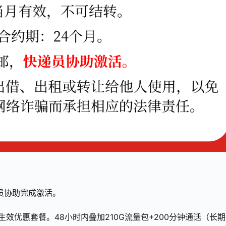
员协助完成激活。
生效优惠套餐。48小时内叠加210G流量包+200分钟通话（长