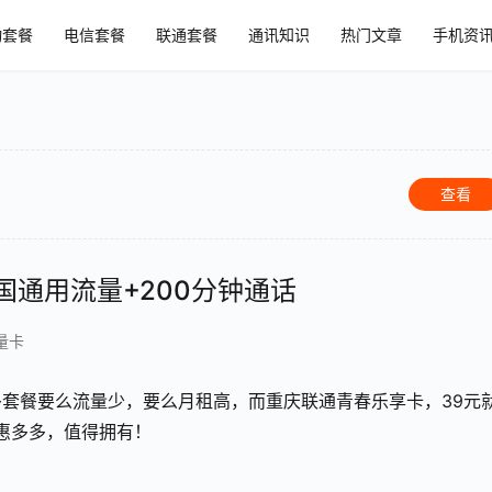
动套餐
电信套餐
联通套餐
通讯知识
热门文章
手机资
查看
国通用流量+200分钟通话
量卡
套餐要么流量少，要么月租高，而重庆联通青春乐享卡，39元
优惠多多，值得拥有！