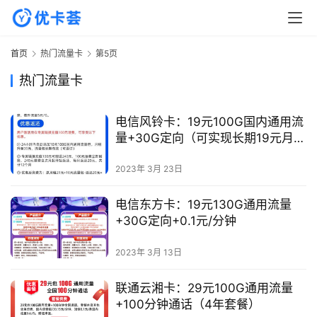
首页
热门流量卡
第5页
热门流量卡
电信风铃卡：19元100G国内通用流
量+30G定向（可实现长期19元月
租）
2023年 3月 23日
电信东方卡：19元130G通用流量
首
+30G定向+0.1元/分钟
页
2023年 3月 13日
热
门
联通云湘卡：29元100G通用流量
+100分钟通话（4年套餐）
流